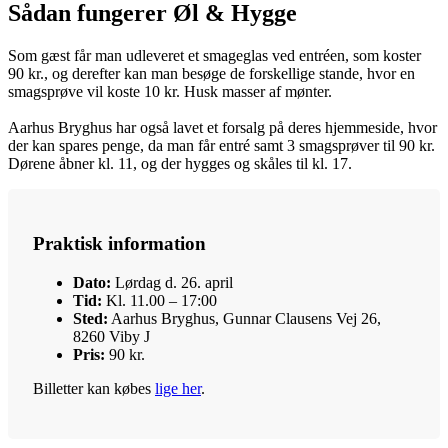
Sådan fungerer Øl & Hygge
Som gæst får man udleveret et smageglas ved entréen, som koster
90 kr., og derefter kan man besøge de forskellige stande, hvor en
smagsprøve vil koste 10 kr. Husk masser af mønter.
Aarhus Bryghus har også lavet et forsalg på deres hjemmeside, hvor
der kan spares penge, da man får entré samt 3 smagsprøver til 90 kr.
Dørene åbner kl. 11, og der hygges og skåles til kl. 17.
Praktisk information
Dato:
Lørdag d. 26. april
Tid:
Kl. 11.00 – 17:00
Sted:
Aarhus Bryghus, Gunnar Clausens Vej 26,
8260 Viby J
Pris:
90 kr.
Billetter kan købes
lige her
.