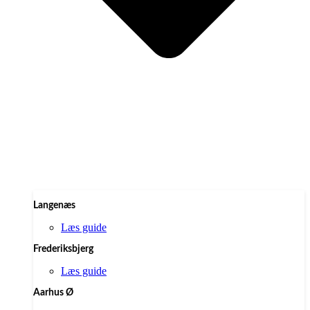
Langenæs
Læs guide
Frederiksbjerg
Læs guide
Aarhus Ø