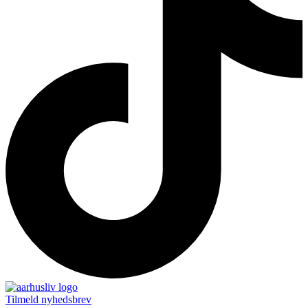
Tilmeld nyhedsbrev