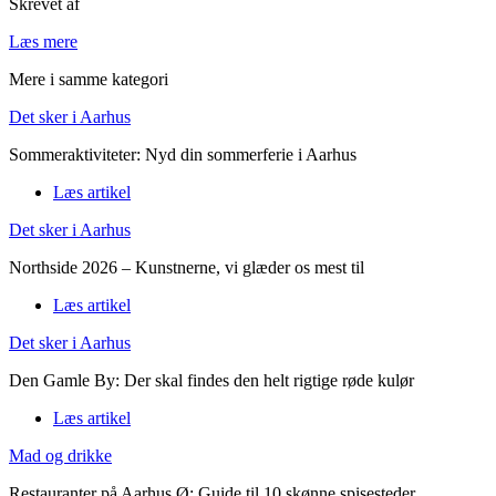
Skrevet af
Læs mere
Mere i samme kategori
Det sker i Aarhus
Sommeraktiviteter: Nyd din sommerferie i Aarhus
Læs artikel
Det sker i Aarhus
Northside 2026 – Kunstnerne, vi glæder os mest til
Læs artikel
Det sker i Aarhus
Den Gamle By: Der skal findes den helt rigtige røde kulør
Læs artikel
Mad og drikke
Restauranter på Aarhus Ø: Guide til 10 skønne spisesteder