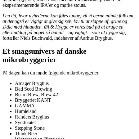
eksperimenterende IPA’er og mørke stouts.
I en tid, hvor nyhederne kan føles tunge, vil vi gerne minde folk om,
at det også er vigtigt at give sig selv lov til at slappe af, grine og
skåle med hinanden. Øl & Hygge er vores bud på at bruge en
eftermiddag på noget så banalt – og vigtigt – som at hygge sig,
fortæller Niels Buchwald, indehaver af Aarhus Bryghus.
Et smagsunivers af danske
mikrobryggerier
På dagen kan du møde følgende mikrobryggerier:
Amager Bryghus
Bad Seed Brewing
Beard Brew, Brew 42
Bryggeriet KANT
GAMMA
Humleland
Randers Bryghus
Syndikatet
Stepping Stone
Think Beer