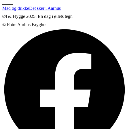
Mad og drikke
Det sker i Aarhus
Øl & Hygge 2025: En dag i øllets tegn
© Foto: Aarhus Bryghus