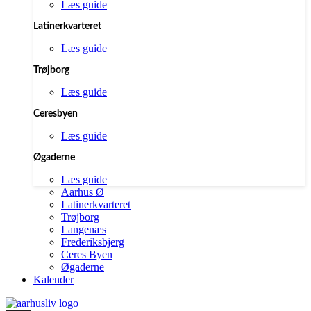
Læs guide
Latinerkvarteret
Læs guide
Trøjborg
Læs guide
Ceresbyen
Læs guide
Øgaderne
Læs guide
Aarhus Ø
Latinerkvarteret
Trøjborg
Langenæs
Frederiksbjerg
Ceres Byen
Øgaderne
Kalender