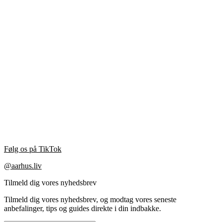
Følg os på TikTok
@aarhus.liv
Tilmeld dig vores nyhedsbrev
Tilmeld dig vores nyhedsbrev, og modtag vores seneste
anbefalinger, tips og guides direkte i din indbakke.