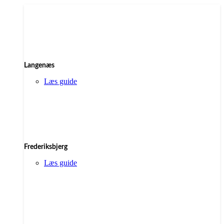
Langenæs
Læs guide
Frederiksbjerg
Læs guide