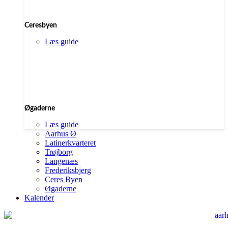
Ceresbyen
Læs guide
Øgaderne
Læs guide
Aarhus Ø
Latinerkvarteret
Trøjborg
Langenæs
Frederiksbjerg
Ceres Byen
Øgaderne
Kalender