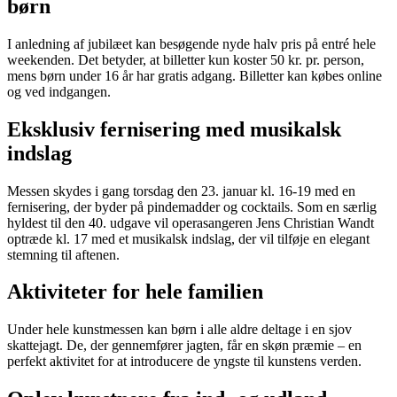
børn
I anledning af jubilæet kan besøgende nyde halv pris på entré hele
weekenden. Det betyder, at billetter kun koster 50 kr. pr. person,
mens børn under 16 år har gratis adgang. Billetter kan købes online
og ved indgangen.
Eksklusiv fernisering med musikalsk
indslag
Messen skydes i gang torsdag den 23. januar kl. 16-19 med en
fernisering, der byder på pindemadder og cocktails. Som en særlig
hyldest til den 40. udgave vil operasangeren Jens Christian Wandt
optræde kl. 17 med et musikalsk indslag, der vil tilføje en elegant
stemning til aftenen.
Aktiviteter for hele familien
Under hele kunstmessen kan børn i alle aldre deltage i en sjov
skattejagt. De, der gennemfører jagten, får en skøn præmie – en
perfekt aktivitet for at introducere de yngste til kunstens verden.