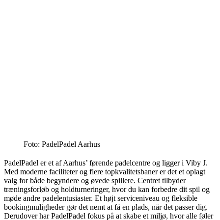
Foto: PadelPadel Aarhus
PadelPadel er et af Aarhus’ førende padelcentre og ligger i Viby J.
Med moderne faciliteter og flere topkvalitetsbaner er det et oplagt
valg for både begyndere og øvede spillere. Centret tilbyder
træningsforløb og holdturneringer, hvor du kan forbedre dit spil og
møde andre padelentusiaster. Et højt serviceniveau og fleksible
bookingmuligheder gør det nemt at få en plads, når det passer dig.
Derudover har PadelPadel fokus på at skabe et miljø, hvor alle føler