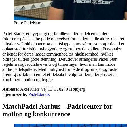
Foto: Padelstar
Padel Star er et hyggeligt og familievenligt padelcenter, der
fokuserer på at skabe gode oplevelser for spillere i alle aldre. Centret
tilbyder velholdte baner og en afslappet atmosfære, som gør det til et
oplagt sted for både nybegyndere og rutinerede spillere. Personalet
er kendt for deres imødekommenhed og hjælpsomhed, hvilket
bidrager til den gode stemning. Derudover arrangerer Padel Star
regelmæssigt sociale events og turneringer, hvor man kan møde
andre padelspillere. Med mulighed for både drop-in-spil og faste
træningsforløb er centret et fleksibelt valg for dem, der ønsker at
kombinere motion og hygge.
Adresse:
Axel Kiers Vej 13 C, 8270 Højbjerg
Hjemmeside:
Padelstar.dk
MatchPadel Aarhus – Padelcenter for
motion og konkurrence