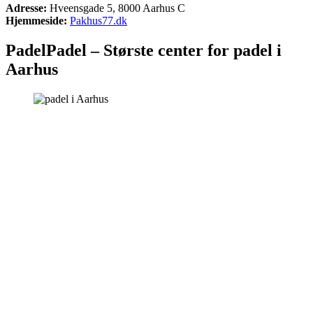
Adresse:
Hveensgade 5, 8000 Aarhus C
Hjemmeside:
Pakhus77.dk
PadelPadel – Største center for padel i
Aarhus