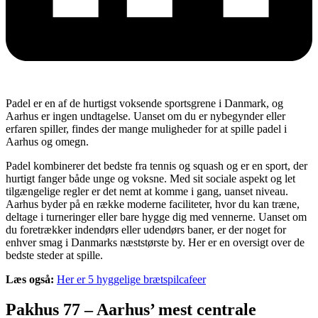
Padel er en af de hurtigst voksende sportsgrene i Danmark, og
Aarhus er ingen undtagelse. Uanset om du er nybegynder eller
erfaren spiller, findes der mange muligheder for at spille padel i
Aarhus og omegn.
Padel kombinerer det bedste fra tennis og squash og er en sport, der
hurtigt fanger både unge og voksne. Med sit sociale aspekt og let
tilgængelige regler er det nemt at komme i gang, uanset niveau.
Aarhus byder på en række moderne faciliteter, hvor du kan træne,
deltage i turneringer eller bare hygge dig med vennerne. Uanset om
du foretrækker indendørs eller udendørs baner, er der noget for
enhver smag i Danmarks næststørste by. Her er en oversigt over de
bedste steder at spille.
Læs også:
Her er 5 hyggelige brætspilcafeer
Pakhus 77 – Aarhus’ mest centrale