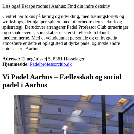
Læs også:
Escape rooms i Aarhus: Find din indre detektiv
Centret har fokus på læring og udvikling, med træningsforløb og
workshops, der hjælper spillere med at forbedre deres teknik og
spilstrategi. Derudover arrangerer Padel Professor Club turneringer
og sociale events, som skaber et stærkt fællesskab blandt
medlemmerne. Med et veluddannet personale og en hyggelig
atmosfære er dette et oplagt sted at dyrke padel og møde andre
entusiaster i Aarhus.
Adresse:
Elmegårdsvej 5, 8361 Hasselager
Hjemmeside:
Padelprofessorclub.dk
Vi Padel Aarhus – Fællesskab og social
padel i Aarhus