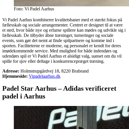
Foto: Vi Padel Aarhus
Vi Padel Aarhus kombinerer kvalitetsbaner med et stærkt fokus på
fællesskab og sociale arrangementer. Centret er designet til at være
et sted, hvor både nye og erfarne spillere kan mødes og udvikle sig i
fællesskab. De tilbyder åbne træninger, turneringer og sociale
events, som gør det nemt at finde spilpartnere og komme ind i
sporten. Faciliteterne er moderne, og personalet er kendt for deres
imødekommende service. Med mulighed for både indendørs og
udendørs spil er Vi Padel Aarhus et alsidigt valg, uanset om du vil
spille for sjov eller deltage i konkurrencepræget træning.
Adresse:
Holmstrupgårdvej 18, 8220 Brabrand
Hjemmeside:
Vipadelaarhus.dk
Padel Star
Aarhus – Adidas verificeret
padel i Aarhus