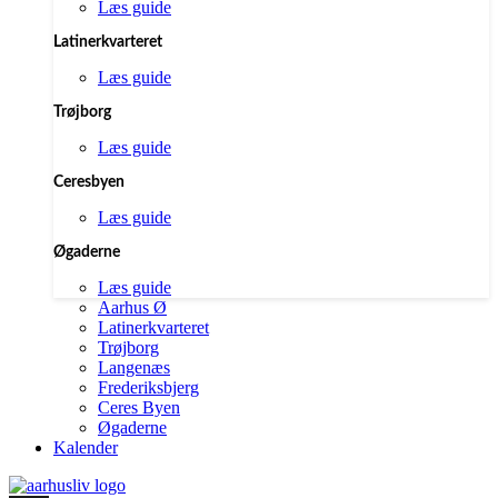
Læs guide
Latinerkvarteret
Læs guide
Trøjborg
Læs guide
Ceresbyen
Læs guide
Øgaderne
Læs guide
Aarhus Ø
Latinerkvarteret
Trøjborg
Langenæs
Frederiksbjerg
Ceres Byen
Øgaderne
Kalender