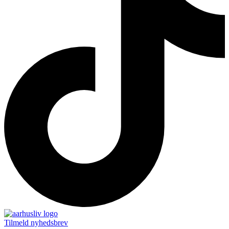
Tilmeld nyhedsbrev