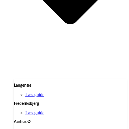
Langenæs
Læs guide
Frederiksbjerg
Læs guide
Aarhus Ø