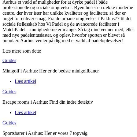
Aarhus et væld af muligheder for at dyrke padel i både
professionelle og sociale omgivelser. Byen huser en række moderne
centre, der hver især har unikke kvaliteter og faciliteter, så der er
noget for enhver smag. Fra de urbane omgivelser i Pakhus77 til det
sociale fællesskab hos Vi Padel og de avancerede faciliteter i
MatchPadel – mulighederne er mange. Så tag dine venner med, eller
mød nye padelentusiaster, og oplev, hvorfor sporten er blevet så
populær. Aarhus venter på dig med et væld af padeloplevelser!
Læs mere som dette
Guides
Minigolf i Aarhus: Her er de bedste minigolfbaner
Læs artikel
Guides
Escape rooms i Aarhus: Find din indre detektiv
Læs artikel
Guides
Sportsbarer i Aarhus: Her er vores 7 topvalg