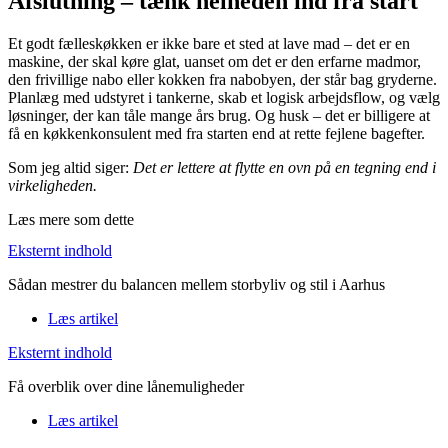
Afslutning – tænk helheden ind fra start
Et godt fælleskøkken er ikke bare et sted at lave mad – det er en
maskine, der skal køre glat, uanset om det er den erfarne madmor,
den frivillige nabo eller kokken fra nabobyen, der står bag gryderne.
Planlæg med udstyret i tankerne, skab et logisk arbejdsflow, og vælg
løsninger, der kan tåle mange års brug. Og husk – det er billigere at
få en køkkenkonsulent med fra starten end at rette fejlene bagefter.
Som jeg altid siger:
Det er lettere at flytte en ovn på en tegning end i
virkeligheden.
Læs mere som dette
Eksternt indhold
Sådan mestrer du balancen mellem storbyliv og stil i Aarhus
Læs artikel
Eksternt indhold
Få overblik over dine lånemuligheder
Læs artikel