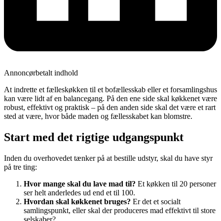
Annoncørbetalt indhold
At indrette et fælleskøkken til et bofællesskab eller et forsamlingshus
kan være lidt af en balancegang. På den ene side skal køkkenet være
robust, effektivt og praktisk – på den anden side skal det være et rart
sted at være, hvor både maden og fællesskabet kan blomstre.
Start med det rigtige udgangspunkt
Inden du overhovedet tænker på at bestille udstyr, skal du have styr
på tre ting:
Hvor mange skal du lave mad til?
Et køkken til 20 personer
ser helt anderledes ud end et til 100.
Hvordan skal køkkenet bruges?
Er det et socialt
samlingspunkt, eller skal der produceres mad effektivt til store
selskaber?