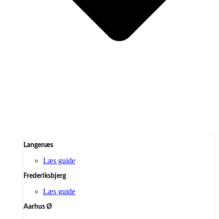
Langenæs
Læs guide
Frederiksbjerg
Læs guide
Aarhus Ø