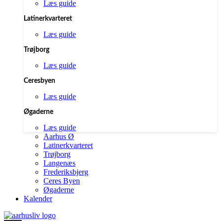
Læs guide
Latinerkvarteret
Læs guide
Trøjborg
Læs guide
Ceresbyen
Læs guide
Øgaderne
Læs guide
Aarhus Ø
Latinerkvarteret
Trøjborg
Langenæs
Frederiksbjerg
Ceres Byen
Øgaderne
Kalender