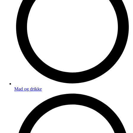
Mad og drikke