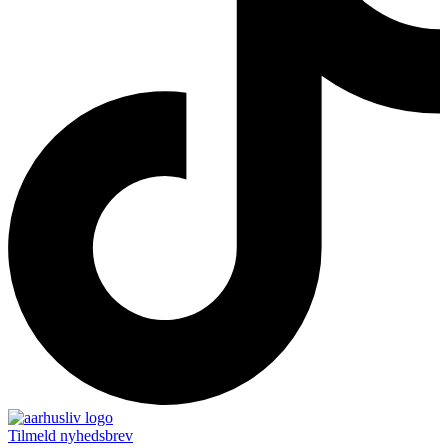
Tilmeld nyhedsbrev