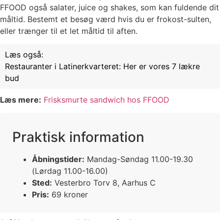
FFOOD også salater, juice og shakes, som kan fuldende dit
måltid. Bestemt et besøg værd hvis du er frokost-sulten,
eller trænger til et let måltid til aften.
Læs også:
Restauranter i Latinerkvarteret: Her er vores 7 lækre
bud
Læs mere:
Frisksmurte sandwich hos FFOOD
Praktisk information
Åbningstider:
Mandag-Søndag 11.00-19.30
(Lørdag 11.00-16.00)
Sted:
Vesterbro Torv 8, Aarhus C
Pris:
69 kroner