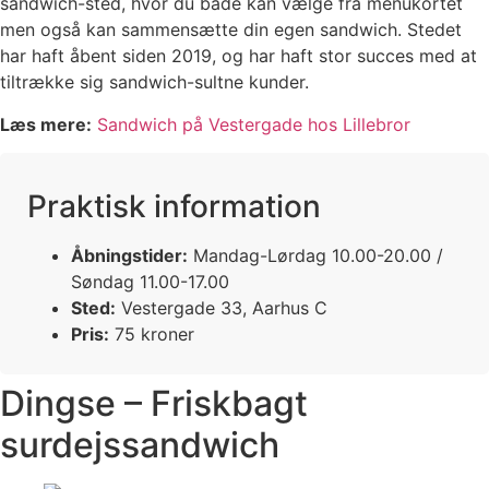
sandwich-sted, hvor du både kan vælge fra menukortet
men også kan sammensætte din egen sandwich. Stedet
har haft åbent siden 2019, og har haft stor succes med at
tiltrække sig sandwich-sultne kunder.
Læs mere:
Sandwich på Vestergade hos Lillebror
Praktisk information
Åbningstider:
Mandag-Lørdag 10.00-20.00 /
Søndag 11.00-17.00
Sted:
Vestergade 33, Aarhus C
Pris:
75 kroner
Dingse – Friskbagt
surdejssandwich