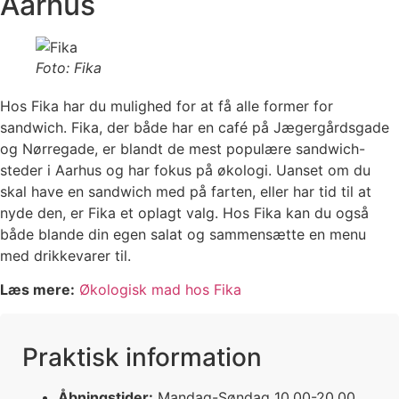
Aarhus
Foto: Fika
Hos Fika har du mulighed for at få alle former for
sandwich. Fika, der både har en café på Jægergårdsgade
og Nørregade, er blandt de mest populære sandwich-
steder i Aarhus og har fokus på økologi. Uanset om du
skal have en sandwich med på farten, eller har tid til at
nyde den, er Fika et oplagt valg. Hos Fika kan du også
både blande din egen salat og sammensætte en menu
med drikkevarer til.
Læs mere:
Økologisk mad hos Fika
Praktisk information
Åbningstider:
Mandag-Søndag 10.00-20.00