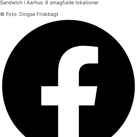
Sandwich i Aarhus: 6 smagfulde lokationer
© Foto: Dingse Friskbagt