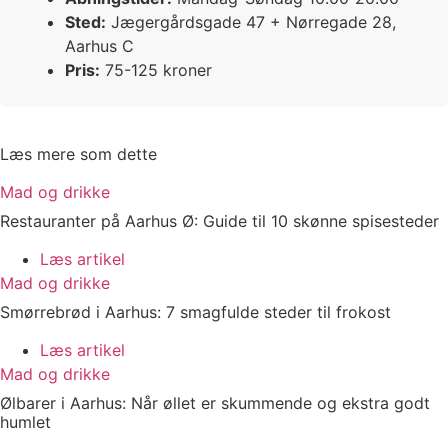
Sted:
Jægergårdsgade 47 + Nørregade 28,
Aarhus C
Pris:
75-125 kroner
Læs mere som dette
Mad og drikke
Restauranter på Aarhus Ø: Guide til 10 skønne spisesteder
Læs artikel
Mad og drikke
Smørrebrød i Aarhus: 7 smagfulde steder til frokost
Læs artikel
Mad og drikke
Ølbarer i Aarhus: Når øllet er skummende og ekstra godt
humlet