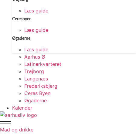
Læs guide
Ceresbyen
Læs guide
Øgaderne
Læs guide
Aarhus Ø
Latinerkvarteret
Trøjborg
Langenæs
Frederiksbjerg
Ceres Byen
Øgaderne
Kalender
Mad og drikke