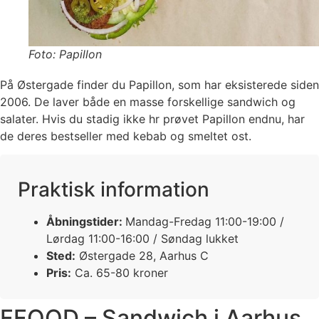
Foto: Papillon
På Østergade finder du Papillon, som har eksisterede siden
2006. De laver både en masse forskellige sandwich og
salater. Hvis du stadig ikke hr prøvet Papillon endnu, har
de deres bestseller med kebab og smeltet ost.
Praktisk information
Åbningstider:
Mandag-Fredag 11:00-19:00 /
Lørdag 11:00-16:00 / Søndag lukket
Sted:
Østergade 28, Aarhus C
Pris:
Ca. 65-80 kroner
FFOOD – Sandwich i Aarhus