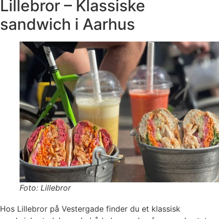
Lillebror – Klassiske
sandwich i Aarhus
Foto: Lillebror
Hos Lillebror på Vestergade finder du et klassisk