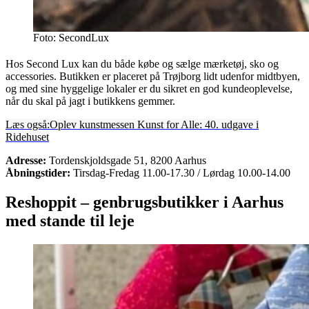
Foto: SecondLux
Hos Second Lux kan du både købe og sælge mærketøj, sko og
accessories. Butikken er placeret på Trøjborg lidt udenfor midtbyen,
og med sine hyggelige lokaler er du sikret en god kundeoplevelse,
når du skal på jagt i butikkens gemmer.
Læs også:
Oplev kunstmessen Kunst for Alle: 40. udgave i
Ridehuset
Adresse:
Tordenskjoldsgade 51, 8200 Aarhus
Åbningstider:
Tirsdag-Fredag 11.00-17.30 / Lørdag 10.00-14.00
Reshoppit – genbrugsbutikker i Aarhus
med stande til leje