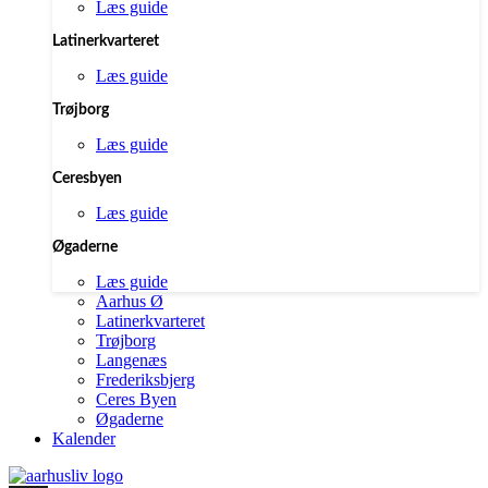
Læs guide
Latinerkvarteret
Læs guide
Trøjborg
Læs guide
Ceresbyen
Læs guide
Øgaderne
Læs guide
Aarhus Ø
Latinerkvarteret
Trøjborg
Langenæs
Frederiksbjerg
Ceres Byen
Øgaderne
Kalender