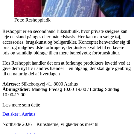
Foto: Reshoppit.dk
Reshoppit er en secondhand-luksusbutik, hvor private sælgere kan
leje en stand på uge- eller månedsbasis. Her kan man sælge tøj,
accessories, brugskunst og boligartikler. Konceptet henvender sig til
pris- og miljøbevidste forbrugere, der ønsker kvalitet til en lavere
pris og samtidig bidrage til en mere bæredygtig forbrugskultur.
Hos Reshoppit handler det om at forlænge produkters levetid ved at
give dem nyt liv i andres hænder – en tilgang, der skal gøre genbrug
til en naturlig del af hverdagen
Adresse:
Silkeborgvej 41, 8000 Aarhus
Åbningstider:
Mandag-Fredag 10.00-19.00 / Lørdag-Søndag
10.00-17.00
Læs mere som dette
Det sker i Aarhus
Northside 2026 – Kunstnerne, vi glæder os mest til