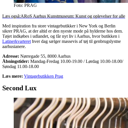
Foto: PRAG
Læs også:
ARoS Aarhus Kunstmuseum: Kunst og oplevelser for alle
Med inspiration fra store vintagebutikker i New York og Berlin
sikrer PRAG, at der altid er den nyeste mode på hylderne hos dem.
Tøjet indkøbes i udlandet, og får nyt liv i Aarhus, hvor butikken i
Latinerkvarteret
hver dag sælger massevis af tøj til genbrugslystne
aarhusianere.
Adresse:
Nørregade 55, 8000 Aarhus
Åbningstider:
Mandag-Fredag 10.00-19.00 / Lørdag 10.00-18.00/
Søndag 11.00-18.00
Læs mere:
Vintagebutikken Prag
Second Lux