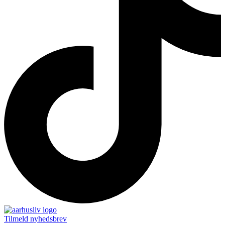
Tilmeld nyhedsbrev