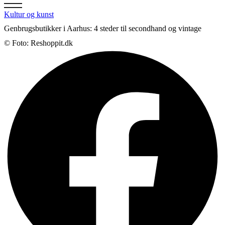
Kultur og kunst
Genbrugsbutikker i Aarhus: 4 steder til secondhand og vintage
© Foto: Reshoppit.dk