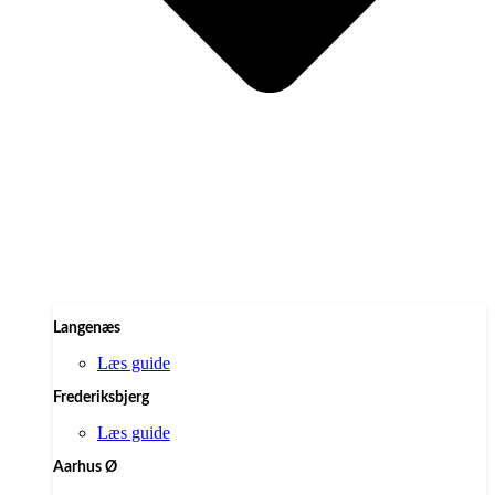
Langenæs
Læs guide
Frederiksbjerg
Læs guide
Aarhus Ø