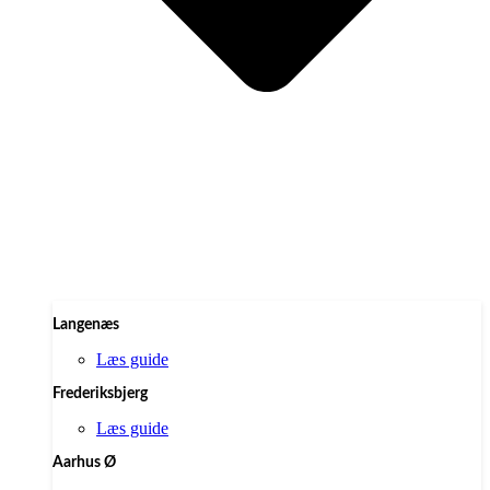
Langenæs
Læs guide
Frederiksbjerg
Læs guide
Aarhus Ø