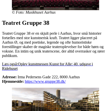
© Foto: Musikhuset Aarhus
Teatret Gruppe 38
Teatret Gruppe 38 er en skjult perle i Aarhus, hvor små historier
fortælles med stor kunstnerisk kraft. Teatret ligger placeret på
Aarhus Ø, og med poetiske, legende og ofte humoristiske
forestillinger skaber de magiske teateroplevelser for både børn og
voksne. En intim og unik teaterscene, der altid overrasker og rører
publikum.
Læs også:
Oplev kunstmessen Kunst for Alle: 40. udgave i
Ridehuset
Adresse:
Irma Pedersens Gade 222, 8000 Aarhus
Hjemmeside:
https://www.gruppe38.dk/