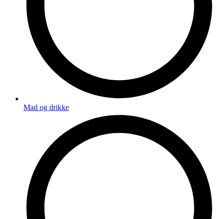
Mad og drikke