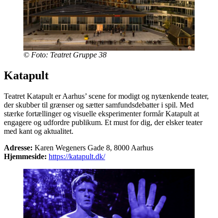
© Foto: Teatret Gruppe 38
Katapult
Teatret Katapult er Aarhus’ scene for modigt og nytænkende teater,
der skubber til grænser og sætter samfundsdebatter i spil. Med
stærke fortællinger og visuelle eksperimenter formår Katapult at
engagere og udfordre publikum. Et must for dig, der elsker teater
med kant og aktualitet.
Adresse:
Karen Wegeners Gade 8, 8000 Aarhus
Hjemmeside:
https://katapult.dk/