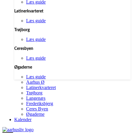
Læs guide
Latinerkvarteret
Læs guide
Trøjborg
Læs guide
Ceresbyen
Læs guide
Øgaderne
Læs guide
Aarhus Ø
Latinerkvarteret
Trøjborg
Langenæs
Frederiksbjerg
Ceres Byen
Øgaderne
Kalender