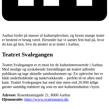
Aarhus byder på masser af kulturoplevelser, og byens mange teatre
er bestemt et besøg værd. Herunder har vi samlet fem bud på, hvor
du kan gå hen, hvis du ønsker at se teater i Aarhus.
Teatret Svalegangen
Teatret Svalegangen er et must for de kulturinteresserede i Aarhus.
Med modige og nyskabende forestillinger tør teatret udfordre
publikum og tage aktuelle samfundsemner op. En oplevelse her er
både underholdende og tankevækkende – perfekt til en aften med
kant. Teatret Svalegangen har med sine mere end 20.000 årlige
gæster samtidig etableret sig som en stor kulturinstitution i byen.
Adresse:
Rosenkrantzgade 21, 8000 Aarhus
Hjemmeside:
https://www.svalegangen.dk/