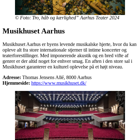
© Foto: Tro, håb og kærlighed” Aarhus Teater 2024
Musikhuset Aarhus
Musikhuset Aarhus er byens levende musikalske hjerte, hvor du kan
opleve alt fra store internationale stjerner til intime koncerter og
teaterforestillinger. Med imponerende akustik og en bred vifte af
genrer er der altid noget for enhver smag. En aften i den store sal i
Musikhuset garanterer en kulturel oplevelse på et højt niveau.
Adresse:
Thomas Jensens Allé, 8000 Aarhus
Hjemmeside:
https://www.musikhuset.dk/