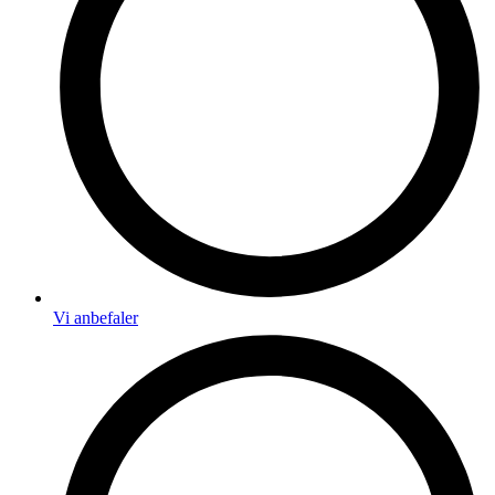
Vi anbefaler