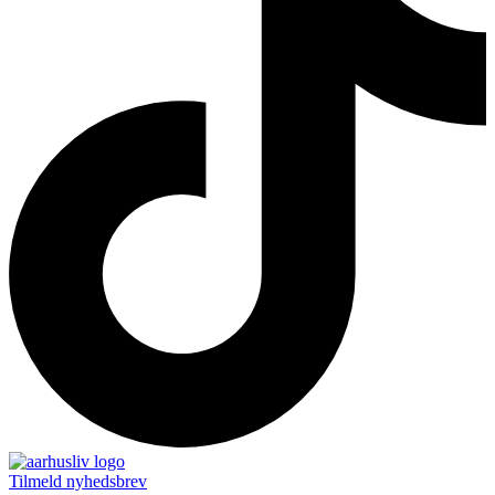
Tilmeld nyhedsbrev