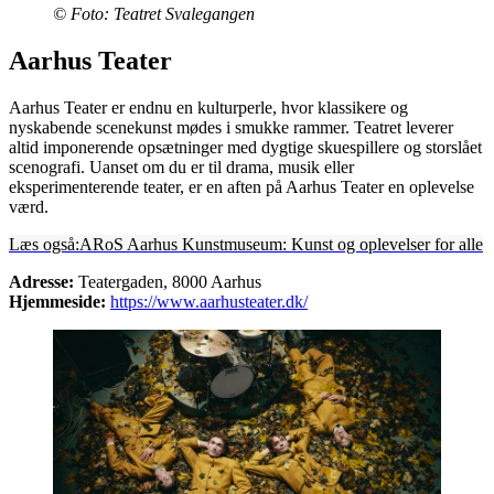
© Foto: Teatret Svalegangen
Aarhus Teater
Aarhus Teater er endnu en kulturperle, hvor klassikere og
nyskabende scenekunst mødes i smukke rammer. Teatret leverer
altid imponerende opsætninger med dygtige skuespillere og storslået
scenografi. Uanset om du er til drama, musik eller
eksperimenterende teater, er en aften på Aarhus Teater en oplevelse
værd.
Læs også:
ARoS Aarhus Kunstmuseum: Kunst og oplevelser for alle
Adresse:
Teatergaden, 8000 Aarhus
Hjemmeside:
https://www.aarhusteater.dk/